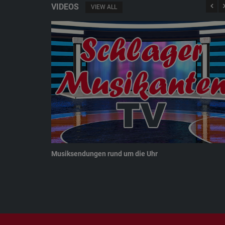
VIDEOS
VIEW ALL
Musiksendungen rund um die Uhr