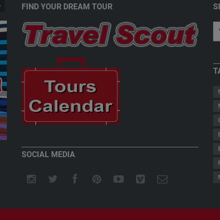
FIND YOUR DREAM TOUR
S
T
New Zealand - Welcome to Paradise
Teddy Herz
SOCIAL MEDIA