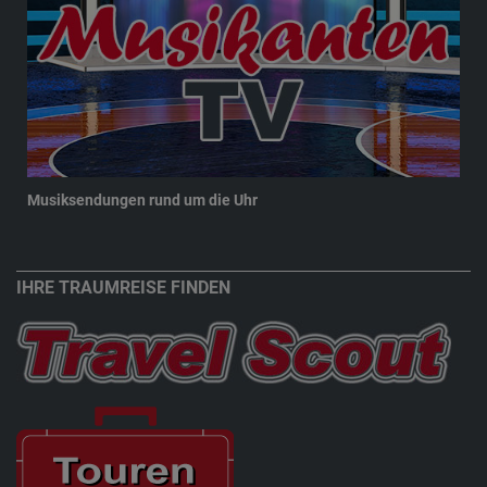
Musiksendungen rund um die Uhr
New
IHRE TRAUMREISE FINDEN