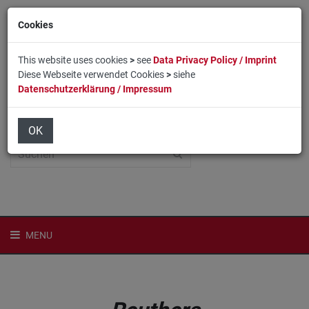
Cookies
This website uses cookies
>
see
Data Privacy Policy / Imprint
Diese Webseite verwendet Cookies
>
siehe
Datenschutzerklärung / Impressum
Home
Login
English
OK
MENU