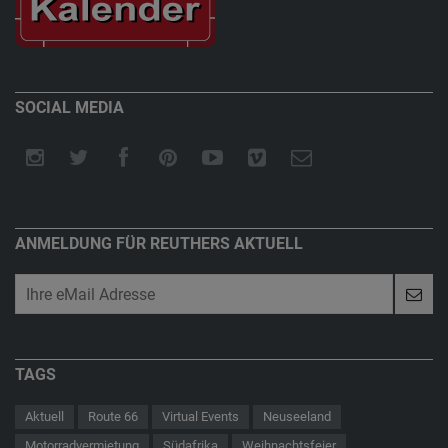
SOCIAL MEDIA
ANMELDUNG FÜR REUTHERS AKTUELL
TAGS
Aktuell
Route 66
Virtual Events
Neuseeland
Motorradvermietung
Südafrika
Weihnachtsfeier