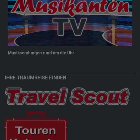
Musiksendungen rund um die Uhr
New
IHRE TRAUMREISE FINDEN