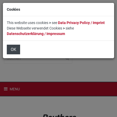
Cookies
This website uses cookies
>
see
Data Privacy Policy / Imprint
Diese Webseite verwendet Cookies
>
siehe
Datenschutzerklärung / Impressum
Home
Login
English
OK
MENU