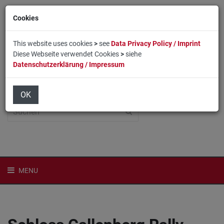
Cookies
This website uses cookies
>
see
Data Privacy Policy / Imprint
Diese Webseite verwendet Cookies
>
siehe
Datenschutzerklärung / Impressum
Home
Login
English
OK
MENU