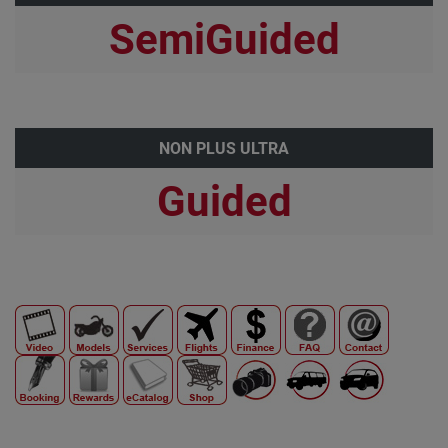
SemiGuided
NON PLUS ULTRA
Guided