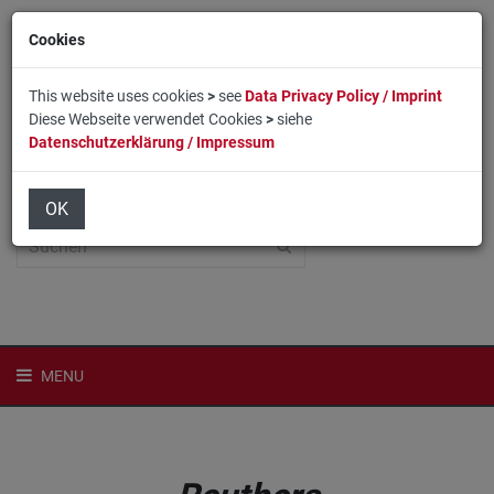
Cookies
This website uses cookies
>
see
Data Privacy Policy / Imprint
Diese Webseite verwendet Cookies
>
siehe
Datenschutzerklärung / Impressum
Home
Login
English
OK
MENU