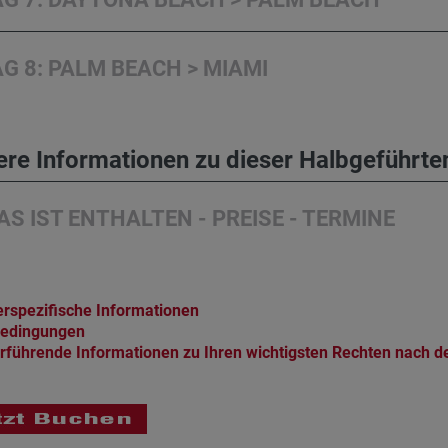
G 8: PALM BEACH > MIAMI
ere Informationen zu dieser Halbgeführte
S IST ENTHALTEN - PREISE - TERMINE
rspezifische Informationen
bedingungen
rführende Informationen zu Ihren wichtigsten Rechten nach de