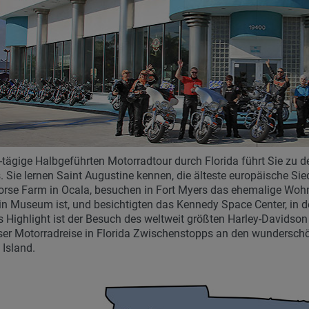
-tägige Halbgeführten Motorradtour durch Florida führt Sie zu 
. Sie lernen Saint Augustine kennen, die älteste europäische Sied
rse Farm in Ocala, besuchen in Fort Myers das ehemalige Woh
in Museum ist, und besichtigten das Kennedy Space Center, in
s Highlight ist der Besuch des weltweit größten Harley-Davidso
ser Motorradreise in Florida Zwischenstopps an den wunderschö
 Island.