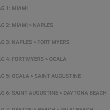
G 1: MIAMI
G 2: MIAMI > NAPLES
G 3: NAPLES > FORT MYERS
G 4: FORT MYERS > OCALA
G 5: OCALA > SAINT AUGUSTINE
G 6: SAINT AUGUSTINE > DAYTONA BEACH
G 7: DAYTONA BEACH > PALM BEACH