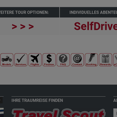
EITERE TOUR OPTIONEN:
INDIVIDUELLES ABENTE
> > >
SelfDriv
IHRE TRAUMREISE FINDEN
A