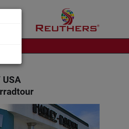
NTAKT
 / USA
rradtour