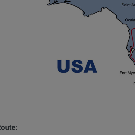
Route: