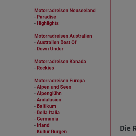
Motorradreisen Neuseeland
-
Paradise
-
Highlights
Motorradreisen Australien
-
Australien Best Of
-
Down Under
Motorradreisen Kanada
-
Rockies
Motorradreisen Europa
-
Alpen und Seen
-
Alpenglühn
-
Andalusien
-
Baltikum
-
Bella Italia
-
Germania
-
Irland
Die 
-
Kultur Burgen