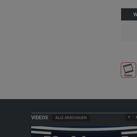
W
VIDEOS
ALLE ANSCHAUEN