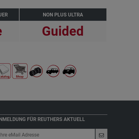
UER
NON PLUS ULTRA
e
Guided
NMELDUNG FÜR REUTHERS AKTUELL