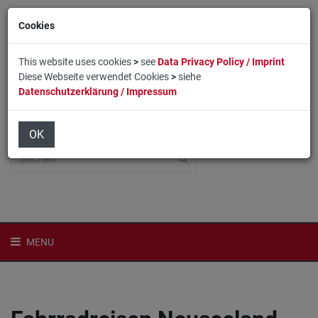
Cookies
This website uses cookies
>
see
Data Privacy Policy / Imprint
Diese Webseite verwendet Cookies
>
siehe
Datenschutzerklärung / Impressum
Home
Login
English
OK
MENU