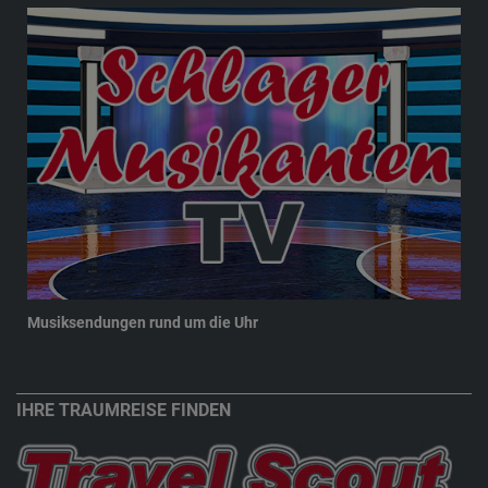
Musiksendungen rund um die Uhr
New
IHRE TRAUMREISE FINDEN