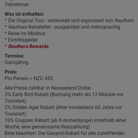
Teilnehmer.
Was ist enthalten:
* Die Original Tour - entwickelt und organisiert von
Reuthers
*
Reuthers
Reiseleiter - ausgebildet und mehrsprachig
* Reise im Minibus
* Eintrittsgelder
*
Reuthers
Rewards
Termine:
Ganzjährig.
Preis:
Pro Person = NZD 455
Alle Preise zahlbar in
Neuseeland Dollar
.
3% Early Bird Rabatt (Buchung mehr als 12 Monate vor
Tourstart)
2% Golden Ager Rabatt (Alter mindestens 60 Jahre vor
Tourstart)
10% Gruppen Rabatt (ab 8 Anmeldungen innerhalb einer
Woche, eine gemeinsame Restzahlung)
Bitte beachten: Der Gesamt-Rabatt für alle zutreffenden