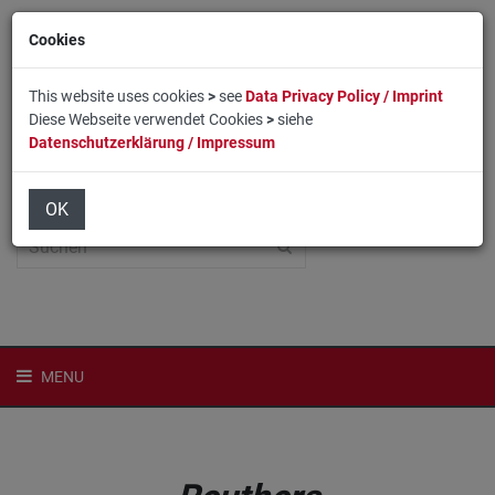
Cookies
This website uses cookies
>
see
Data Privacy Policy / Imprint
Diese Webseite verwendet Cookies
>
siehe
Datenschutzerklärung / Impressum
Home
Login
English
OK
MENU