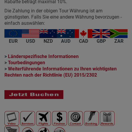
Rabatte beträgt maximal 10%.
Die Zahlung in der obigen Tour Währung ist am
günstigsten. Falls Sie eine andere Währung bevorzugen -
einfach auswählen:
EUR
USD
NZD
AUD
CAD
GBP
ZAR
>
Länderspezifische Informationen
>
Tourbedingungen
>
Weiterführende Informationen zu Ihren wichtigsten
Rechten nach der Richtlinie (EU) 2015/2302