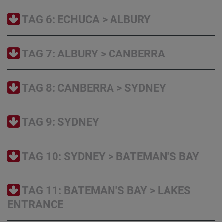
TAG 6: ECHUCA > ALBURY
TAG 7: ALBURY > CANBERRA
TAG 8: CANBERRA > SYDNEY
TAG 9: SYDNEY
TAG 10: SYDNEY > BATEMAN'S BAY
TAG 11: BATEMAN'S BAY > LAKES
ENTRANCE