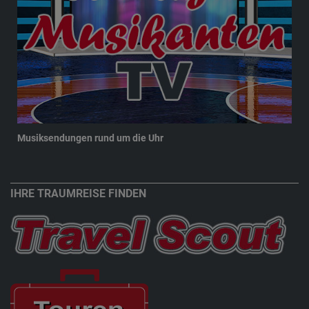
Musiksendungen rund um die Uhr
New
IHRE TRAUMREISE FINDEN