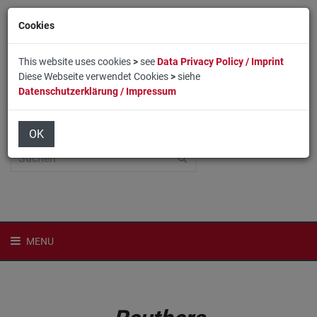
Cookies
This website uses cookies
>
see
Data Privacy Policy / Imprint
Diese Webseite verwendet Cookies
>
siehe
Datenschutzerklärung / Impressum
Home
Login
English
OK
MENU