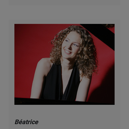
Béatrice