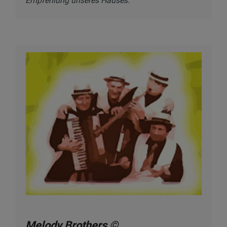
Empfehlung unseres Hauses.
Melody Brothers ©