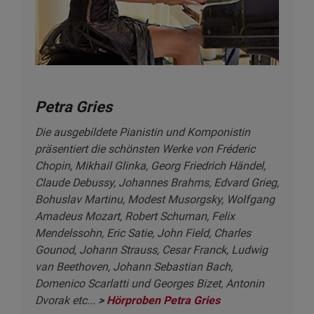
Petra Gries
Die ausgebildete Pianistin und Komponistin
präsentiert die schönsten Werke von Fréderic
Chopin, Mikhail Glinka, Georg Friedrich Händel,
Claude Debussy, Johannes Brahms, Edvard Grieg,
Bohuslav Martinu, Modest Musorgsky, Wolfgang
Amadeus Mozart, Robert Schuman, Felix
Mendelssohn, Eric Satie, John Field, Charles
Gounod, Johann Strauss, Cesar Franck, Ludwig
van Beethoven, Johann Sebastian Bach,
Domenico Scarlatti und Georges Bizet, Antonin
Dvorak etc...
>
Hörproben Petra Gries