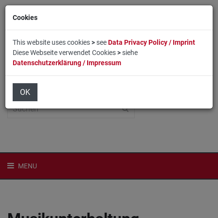
Cookies
This website uses cookies
>
see
Data Privacy Policy / Imprint
Diese Webseite verwendet Cookies
>
siehe
Datenschutzerklärung / Impressum
Home
Login
English
OK
MENU