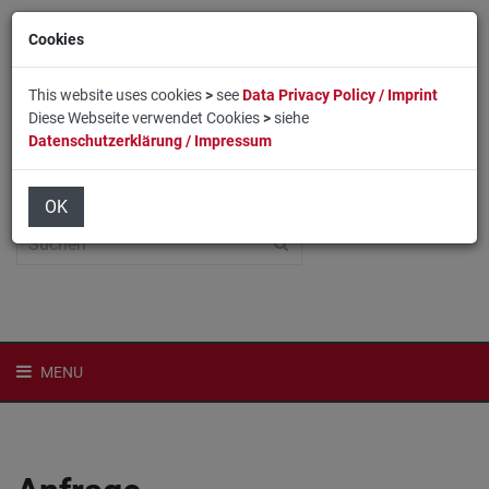
Cookies
This website uses cookies
>
see
Data Privacy Policy / Imprint
Diese Webseite verwendet Cookies
>
siehe
Datenschutzerklärung / Impressum
Home
Login
English
OK
MENU