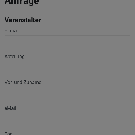
Anfrage
Veranstalter
Firma
Abteilung
Vor- und Zuname
eMail
Fon