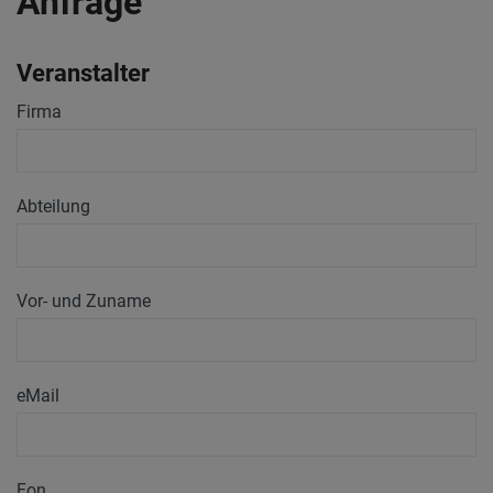
Anfrage
Veranstalter
Firma
Abteilung
Vor- und Zuname
eMail
Fon