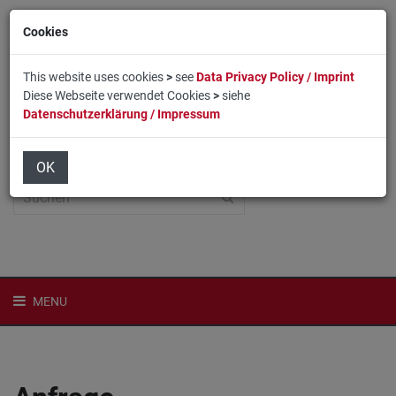
Cookies
This website uses cookies
>
see
Data Privacy Policy / Imprint
Diese Webseite verwendet Cookies
>
siehe
Datenschutzerklärung / Impressum
Home
Login
English
OK
MENU