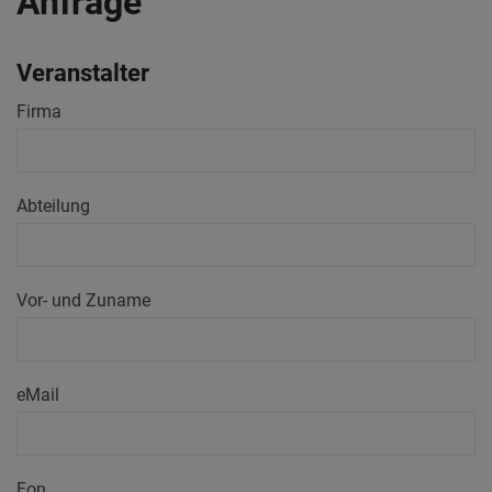
Anfrage
Veranstalter
Firma
Abteilung
Vor- und Zuname
eMail
Fon