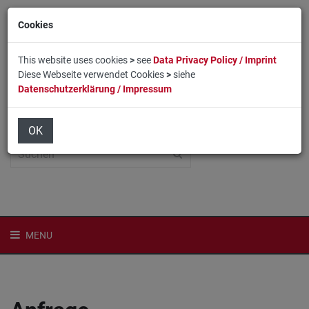
Cookies
This website uses cookies
>
see
Data Privacy Policy / Imprint
Diese Webseite verwendet Cookies
>
siehe
Datenschutzerklärung / Impressum
Home
Login
English
OK
MENU