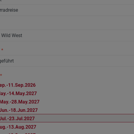
n
*
*
ep.-11.Sep.2026
ay.-14.May.2027
May.-28.May.2027
Jun.-18.Jun.2027
Jul.-23.Jul.2027
ug.-13.Aug.2027