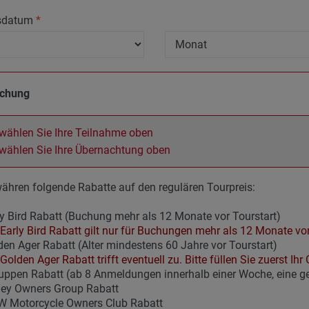
sdatum
*
uchung
 wählen Sie Ihre Teilnahme oben
 wählen Sie Ihre Übernachtung oben
ähren folgende Rabatte auf den regulären Tourpreis:
y Bird Rabatt (Buchung mehr als 12 Monate vor Tourstart)
Early Bird Rabatt gilt nur für Buchungen mehr als 12 Monate vor
en Ager Rabatt (Alter mindestens 60 Jahre vor Tourstart)
Golden Ager Rabatt trifft eventuell zu. Bitte füllen Sie zuerst Ih
uppen Rabatt (ab 8 Anmeldungen innerhalb einer Woche, eine 
ley Owners Group Rabatt
 Motorcycle Owners Club Rabatt