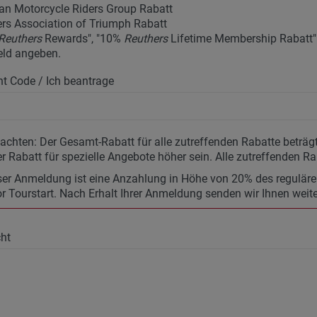
an Motorcycle Riders Group Rabatt
rs Association of Triumph Rabatt
Reuthers
Rewards", "10%
Reuthers
Lifetime Membership Rabatt" u
eld angeben.
t Code / Ich beantrage
eachten: Der Gesamt-Rabatt für alle zutreffenden Rabatte betr
r Rabatt für spezielle Angebote höher sein. Alle zutreffenden Ra
ser Anmeldung ist eine Anzahlung in Höhe von 20% des regulären 
r Tourstart. Nach Erhalt Ihrer Anmeldung senden wir Ihnen weit
ht