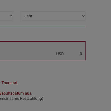
USD
0
 Tourstart.
r Geburtsdatum aus.
gemeinsame Restzahlung)