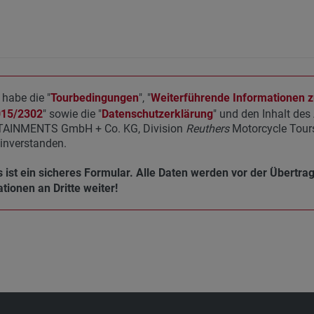
 habe die "
Tourbedingungen
", "
Weiterführende Informationen zu
015/2302
" sowie die "
Datenschutzerklärung
" und den Inhalt de
AINMENTS GmbH + Co. KG, Division
Reuthers
Motorcycle Tours
inverstanden.
 ist ein sicheres Formular. Alle Daten werden vor der Übertra
tionen an Dritte weiter!