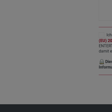
Ich
(EU) 2
ENTERT
damit e
Dies
Informa