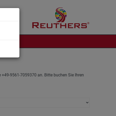
NTAKT
ne +49-9561-7059370 an. Bitte buchen Sie Ihren