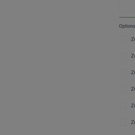
Option
Z
Z
Z
Z
Z
Z