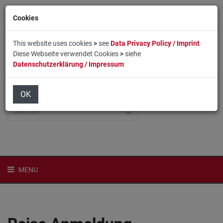
Cookies
This website uses cookies
>
see
Data Privacy Policy / Imprint
Diese Webseite verwendet Cookies
>
siehe
Datenschutzerklärung / Impressum
Home
Login
English
OK
MENU