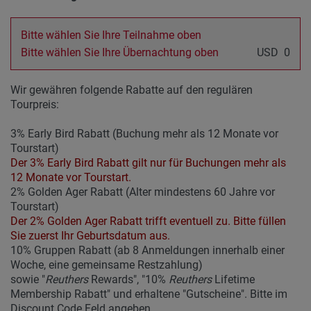
Bitte wählen Sie Ihre Teilnahme oben
Bitte wählen Sie Ihre Übernachtung oben
USD
0
Wir gewähren folgende Rabatte auf den regulären
Tourpreis:
3% Early Bird Rabatt (Buchung mehr als 12 Monate vor
Tourstart)
Der 3% Early Bird Rabatt gilt nur für Buchungen mehr als
12 Monate vor Tourstart.
2% Golden Ager Rabatt (Alter mindestens 60 Jahre vor
Tourstart)
Der 2% Golden Ager Rabatt trifft eventuell zu. Bitte füllen
Sie zuerst Ihr Geburtsdatum aus.
10% Gruppen Rabatt (ab 8 Anmeldungen innerhalb einer
Woche, eine gemeinsame Restzahlung)
sowie "
Reuthers
Rewards", "10%
Reuthers
Lifetime
Membership Rabatt" und erhaltene "Gutscheine". Bitte im
Discount Code Feld angeben.