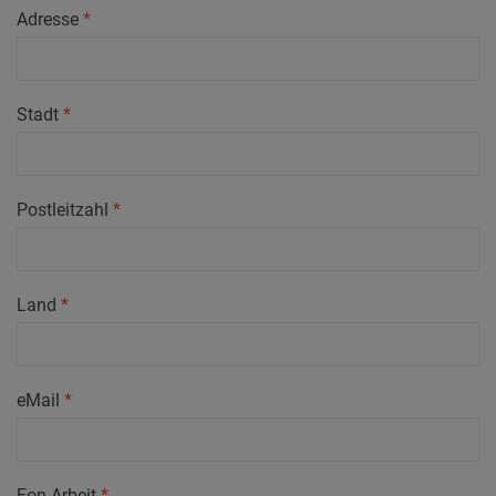
Adresse
*
Stadt
*
Postleitzahl
*
Land
*
eMail
*
Fon Arbeit
*