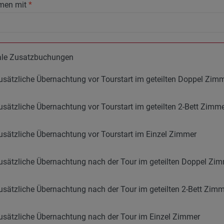
men mit
*
ale Zusatzbuchungen
usätzliche Übernachtung vor Tourstart im geteilten Doppel Zim
usätzliche Übernachtung vor Tourstart im geteilten 2-Bett Zimme
usätzliche Übernachtung vor Tourstart im Einzel Zimmer
usätzliche Übernachtung nach der Tour im geteilten Doppel Zi
usätzliche Übernachtung nach der Tour im geteilten 2-Bett Zimme
usätzliche Übernachtung nach der Tour im Einzel Zimmer