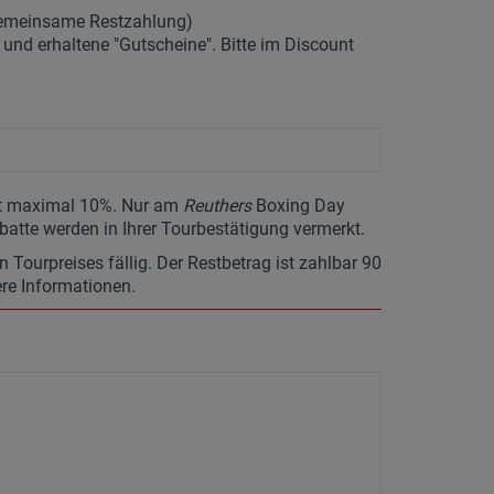
gemeinsame Restzahlung)
nd erhaltene "Gutscheine". Bitte im Discount
ägt maximal 10%. Nur am
Reuthers
Boxing Day
batte werden in Ihrer Tourbestätigung vermerkt.
Tourpreises fällig. Der Restbetrag ist zahlbar 90
ere Informationen.