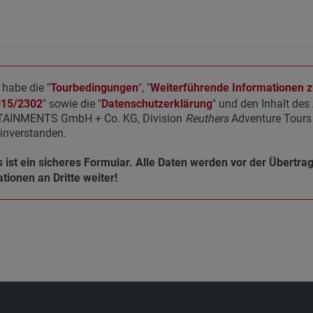
 habe die "
Tourbedingungen
", "
Weiterführende Informationen zu
015/2302
" sowie die "
Datenschutzerklärung
" und den Inhalt de
AINMENTS GmbH + Co. KG, Division
Reuthers
Adventure Tours 
inverstanden.
 ist ein sicheres Formular. Alle Daten werden vor der Übertra
tionen an Dritte weiter!