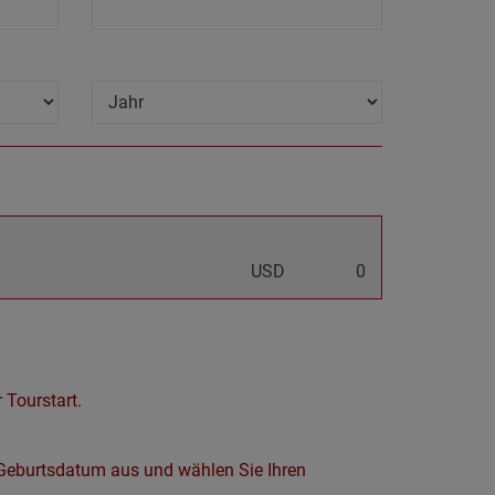
USD
0
 Tourstart.
hr Geburtsdatum aus und wählen Sie Ihren