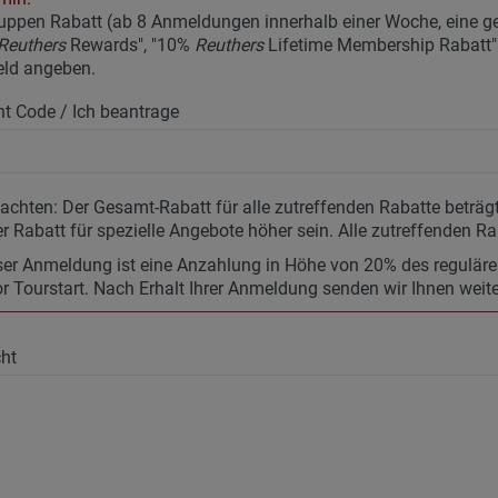
uppen Rabatt (ab 8 Anmeldungen innerhalb einer Woche, eine 
Reuthers
Rewards", "10%
Reuthers
Lifetime Membership Rabatt" u
eld angeben.
t Code / Ich beantrage
eachten: Der Gesamt-Rabatt für alle zutreffenden Rabatte betr
r Rabatt für spezielle Angebote höher sein. Alle zutreffenden Ra
ser Anmeldung ist eine Anzahlung in Höhe von 20% des regulären 
r Tourstart. Nach Erhalt Ihrer Anmeldung senden wir Ihnen weit
ht