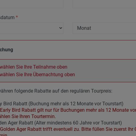
sdatum
*
uchung
 wählen Sie Ihre Teilnahme oben
 wählen Sie Ihre Übernachtung oben
ähren folgende Rabatte auf den regulären Tourpreis:
y Bird Rabatt (Buchung mehr als 12 Monate vor Tourstart)
Early Bird Rabatt gilt nur für Buchungen mehr als 12 Monate vor
ählen Sie Ihren Tourtermin.
en Ager Rabatt (Alter mindestens 60 Jahre vor Tourstart)
Golden Ager Rabatt trifft eventuell zu. Bitte füllen Sie zuerst I
min.