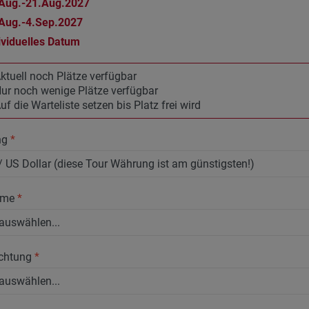
Aug.-21.Aug.2027
Aug.-4.Sep.2027
ividuelles Datum
ktuell noch Plätze verfügbar
ur noch wenige Plätze verfügbar
uf die Warteliste setzen bis Platz frei wird
ng
*
hme
*
chtung
*