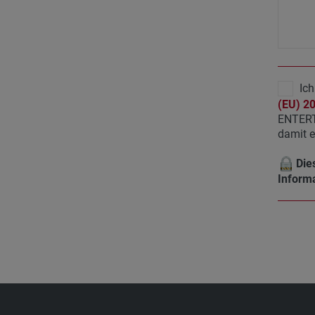
Ich
(EU) 2
ENTERT
damit e
Dies
Informa