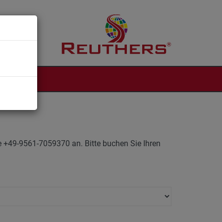
NTAKT
ne +49-9561-7059370 an. Bitte buchen Sie Ihren