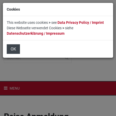
Cookies
This website uses cookies
>
see
Data Privacy Policy / Imprint
Diese Webseite verwendet Cookies
>
siehe
Datenschutzerklärung / Impressum
Home
Login
English
OK
MENU