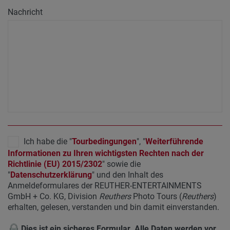
Nachricht
Ich habe die "
Tourbedingungen
", "
Weiterführende
Informationen zu Ihren wichtigsten Rechten nach der
Richtlinie (EU) 2015/2302
" sowie die
"
Datenschutzerklärung
" und den Inhalt des
Anmeldeformulares der REUTHER-ENTERTAINMENTS
GmbH + Co. KG, Division
Reuthers
Photo Tours (
Reuthers
)
erhalten, gelesen, verstanden und bin damit einverstanden.
Dies ist ein sicheres Formular. Alle Daten werden vor