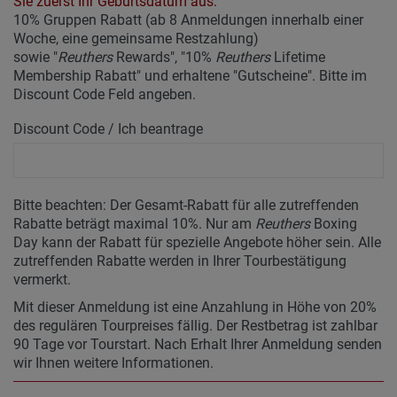
Sie zuerst Ihr Geburtsdatum aus.
10% Gruppen Rabatt (ab 8 Anmeldungen innerhalb einer
Woche, eine gemeinsame Restzahlung)
sowie "
Reuthers
Rewards", "10%
Reuthers
Lifetime
Membership Rabatt" und erhaltene "Gutscheine". Bitte im
Discount Code Feld angeben.
Discount Code / Ich beantrage
Bitte beachten: Der Gesamt-Rabatt für alle zutreffenden
Rabatte beträgt maximal 10%. Nur am
Reuthers
Boxing
Day kann der Rabatt für spezielle Angebote höher sein. Alle
zutreffenden Rabatte werden in Ihrer Tourbestätigung
vermerkt.
Mit dieser Anmeldung ist eine Anzahlung in Höhe von 20%
des regulären Tourpreises fällig. Der Restbetrag ist zahlbar
90 Tage vor Tourstart. Nach Erhalt Ihrer Anmeldung senden
wir Ihnen weitere Informationen.