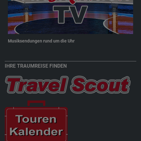
Musiksendungen rund um die Uhr
New
IHRE TRAUMREISE FINDEN