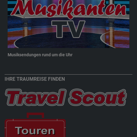
Musiksendungen rund um die Uhr
New
IHRE TRAUMREISE FINDEN