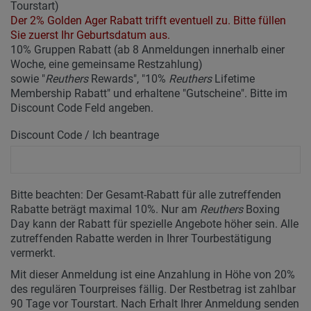
Tourstart)
Der 2% Golden Ager Rabatt trifft eventuell zu. Bitte füllen
Sie zuerst Ihr Geburtsdatum aus.
10% Gruppen Rabatt (ab 8 Anmeldungen innerhalb einer
Woche, eine gemeinsame Restzahlung)
sowie "
Reuthers
Rewards", "10%
Reuthers
Lifetime
Membership Rabatt" und erhaltene "Gutscheine". Bitte im
Discount Code Feld angeben.
Discount Code / Ich beantrage
Bitte beachten: Der Gesamt-Rabatt für alle zutreffenden
Rabatte beträgt maximal 10%. Nur am
Reuthers
Boxing
Day kann der Rabatt für spezielle Angebote höher sein. Alle
zutreffenden Rabatte werden in Ihrer Tourbestätigung
vermerkt.
Mit dieser Anmeldung ist eine Anzahlung in Höhe von 20%
des regulären Tourpreises fällig. Der Restbetrag ist zahlbar
90 Tage vor Tourstart. Nach Erhalt Ihrer Anmeldung senden