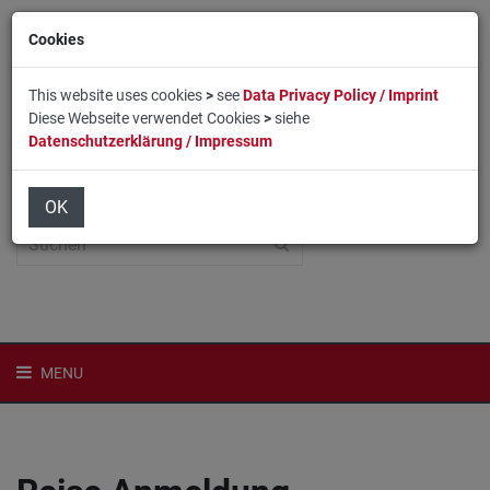
Cookies
This website uses cookies
>
see
Data Privacy Policy / Imprint
Diese Webseite verwendet Cookies
>
siehe
Datenschutzerklärung / Impressum
Home
Login
English
OK
MENU