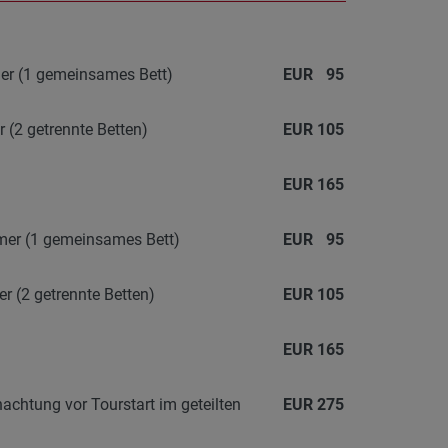
mer (1 gemeinsames Bett)
EUR
95
 (2 getrennte Betten)
EUR
105
EUR
165
mer (1 gemeinsames Bett)
EUR
95
r (2 getrennte Betten)
EUR
105
EUR
165
nachtung vor Tourstart im geteilten
EUR
275