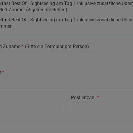
lfast Best Of - Sightseeing am Tag 1 inklusive zusätzliche Über
Bett Zimmer (2 getrennte Betten)
lfast Best Of - Sightseeing am Tag 1 inklusive zusätzliche Über
immer
nd Zuname
*
(Bitte ein Formular pro Person)
e
*
Postleitzahl
*