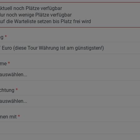
ktuell noch Plätze verfügbar
ur noch wenige Plätze verfügbar
uf die Warteliste setzen bis Platz frei wird
ng
*
hme
*
chtung
*
men mit
*