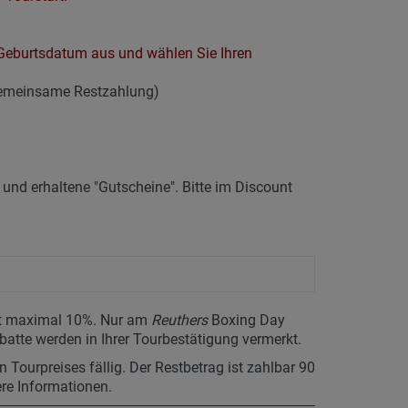
hr Geburtsdatum aus und wählen Sie Ihren
gemeinsame Restzahlung)
nd erhaltene "Gutscheine". Bitte im Discount
ägt maximal 10%. Nur am
Reuthers
Boxing Day
batte werden in Ihrer Tourbestätigung vermerkt.
Tourpreises fällig. Der Restbetrag ist zahlbar 90
ere Informationen.