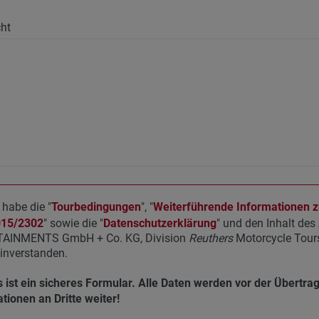
ht
 habe die "
Tourbedingungen
", "
Weiterführende Informationen zu
015/2302
" sowie die "
Datenschutzerklärung
" und den Inhalt de
AINMENTS GmbH + Co. KG, Division
Reuthers
Motorcycle Tours
inverstanden.
 ist ein sicheres Formular. Alle Daten werden vor der Übertra
tionen an Dritte weiter!