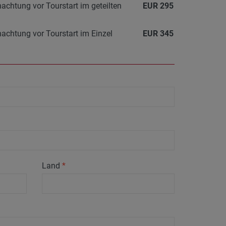
nachtung vor Tourstart im geteilten
EUR
295
nachtung vor Tourstart im Einzel
EUR
345
Land
*