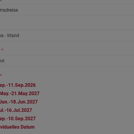
n
*
*
ep.-11.Sep.2026
May.-21.May.2027
Jun.-18.Jun.2027
ul.-16.Jul.2027
ep.-10.Sep.2027
ividuelles Datum