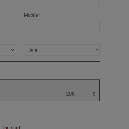
Mobile
*
EUR
0
 Tourstart.