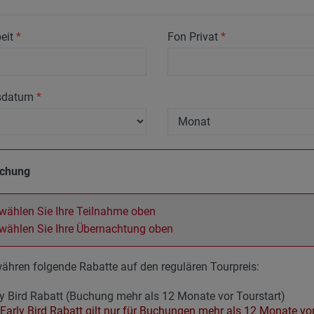
eit
*
Fon Privat
*
sdatum
*
uchung
 wählen Sie Ihre Teilnahme oben
 wählen Sie Ihre Übernachtung oben
ähren folgende Rabatte auf den regulären Tourpreis:
y Bird Rabatt (Buchung mehr als 12 Monate vor Tourstart)
Early Bird Rabatt gilt nur für Buchungen mehr als 12 Monate vor