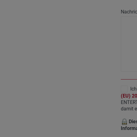
Nachric
Ich
(EU) 2
ENTERT
damit e
Dies
Informa