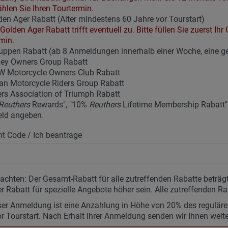
ählen Sie Ihren Tourtermin.
en Ager Rabatt (Alter mindestens 60 Jahre vor Tourstart)
Golden Ager Rabatt trifft eventuell zu. Bitte füllen Sie zuerst I
min.
uppen Rabatt (ab 8 Anmeldungen innerhalb einer Woche, eine 
ley Owners Group Rabatt
 Motorcycle Owners Club Rabatt
an Motorcycle Riders Group Rabatt
rs Association of Triumph Rabatt
Reuthers
Rewards", "10%
Reuthers
Lifetime Membership Rabatt" u
eld angeben.
t Code / Ich beantrage
eachten: Der Gesamt-Rabatt für alle zutreffenden Rabatte betr
r Rabatt für spezielle Angebote höher sein. Alle zutreffenden Ra
ser Anmeldung ist eine Anzahlung in Höhe von 20% des regulären 
r Tourstart. Nach Erhalt Ihrer Anmeldung senden wir Ihnen weit