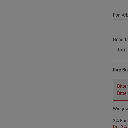
Fon Arb
Geburt
Ihre B
Bitte
Bitte
Wir gew
3% Earl
Der 3% 