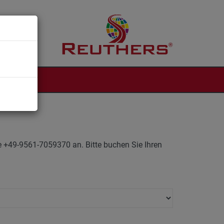
NTAKT
ne +49-9561-7059370 an. Bitte buchen Sie Ihren