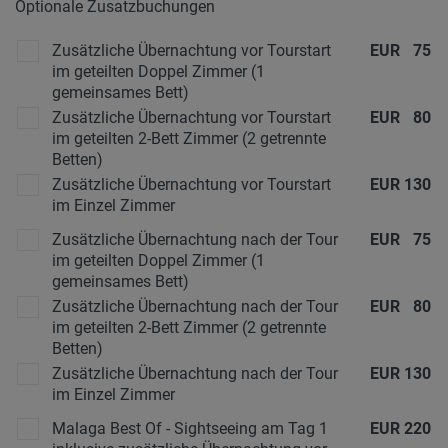
Optionale Zusatzbuchungen
Zusätzliche Übernachtung vor Tourstart
EUR
75
im geteilten Doppel Zimmer (1
gemeinsames Bett)
Zusätzliche Übernachtung vor Tourstart
EUR
80
im geteilten 2-Bett Zimmer (2 getrennte
Betten)
Zusätzliche Übernachtung vor Tourstart
EUR
130
im Einzel Zimmer
Zusätzliche Übernachtung nach der Tour
EUR
75
im geteilten Doppel Zimmer (1
gemeinsames Bett)
Zusätzliche Übernachtung nach der Tour
EUR
80
im geteilten 2-Bett Zimmer (2 getrennte
Betten)
Zusätzliche Übernachtung nach der Tour
EUR
130
im Einzel Zimmer
Malaga Best Of - Sightseeing am Tag 1
EUR
220