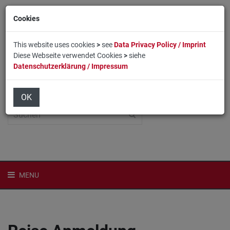
Cookies
This website uses cookies
>
see
Data Privacy Policy / Imprint
Diese Webseite verwendet Cookies
>
siehe
Datenschutzerklärung / Impressum
Home
Login
English
OK
MENU