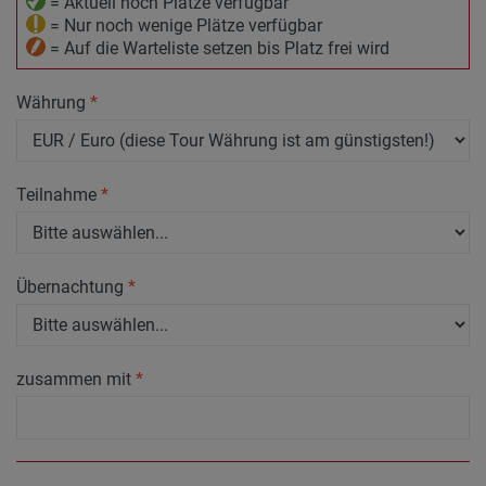
= Aktuell noch Plätze verfügbar
= Nur noch wenige Plätze verfügbar
= Auf die Warteliste setzen bis Platz frei wird
Währung
*
Teilnahme
*
Übernachtung
*
zusammen mit
*