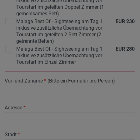
inklusive zusätzliche Übernachtung vor
Tourstart im geteilten Doppel Zimmer (1
gemeinsames Bett)
Malaga Best Of - Sightseeing am Tag 1
EUR
230
inklusive zusätzliche Übernachtung vor
Tourstart im geteilten 2-Bett Zimmer (2
getrennte Betten)
Malaga Best Of - Sightseeing am Tag 1
EUR
280
inklusive zusätzliche Übernachtung vor
Tourstart im Einzel Zimmer
Vor- und Zuname
*
(Bitte ein Formular pro Person)
Adresse
*
Stadt
*