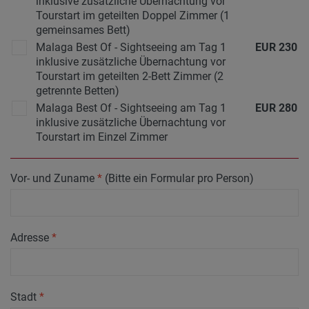
inklusive zusätzliche Übernachtung vor
Tourstart im geteilten Doppel Zimmer (1
gemeinsames Bett)
Malaga Best Of - Sightseeing am Tag 1
EUR
230
inklusive zusätzliche Übernachtung vor
Tourstart im geteilten 2-Bett Zimmer (2
getrennte Betten)
Malaga Best Of - Sightseeing am Tag 1
EUR
280
inklusive zusätzliche Übernachtung vor
Tourstart im Einzel Zimmer
Vor- und Zuname
*
(Bitte ein Formular pro Person)
Adresse
*
Stadt
*