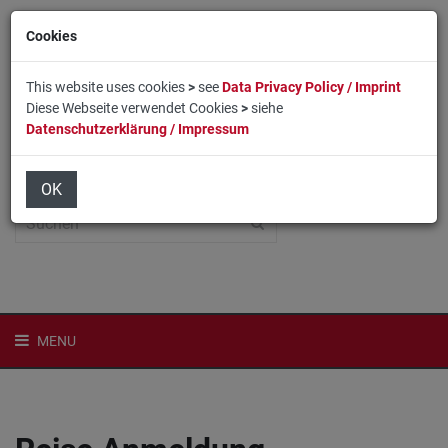
Cookies
This website uses cookies
>
see
Data Privacy Policy / Imprint
Diese Webseite verwendet Cookies
>
siehe
Datenschutzerklärung / Impressum
Home
Login
English
OK
MENU