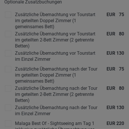
Optionale Zusatzbuchungen
Zusätzliche Übernachtung vor Tourstart
EUR
75
im geteilten Doppel Zimmer (1
gemeinsames Bett)
Zusätzliche Übernachtung vor Tourstart
EUR
80
im geteilten 2-Bett Zimmer (2 getrennte
Betten)
Zusätzliche Übernachtung vor Tourstart
EUR
130
im Einzel Zimmer
Zusätzliche Übernachtung nach der Tour
EUR
75
im geteilten Doppel Zimmer (1
gemeinsames Bett)
Zusätzliche Übernachtung nach der Tour
EUR
80
im geteilten 2-Bett Zimmer (2 getrennte
Betten)
Zusätzliche Übernachtung nach der Tour
EUR
130
im Einzel Zimmer
Malaga Best Of - Sightseeing am Tag 1
EUR
220