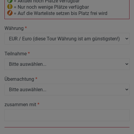
= Aktuell noch Plätze verfügbar
= Nur noch wenige Plätze verfügbar
= Auf die Warteliste setzen bis Platz frei wird
Währung
*
Teilnahme
*
Übernachtung
*
zusammen mit
*