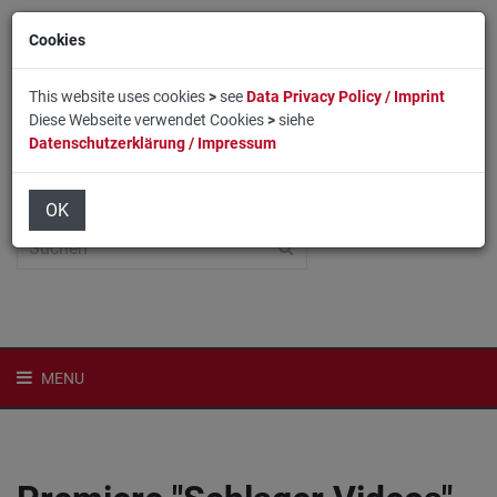
Cookies
This website uses cookies
>
see
Data Privacy Policy / Imprint
Diese Webseite verwendet Cookies
>
siehe
Datenschutzerklärung / Impressum
Home
Login
English
OK
MENU