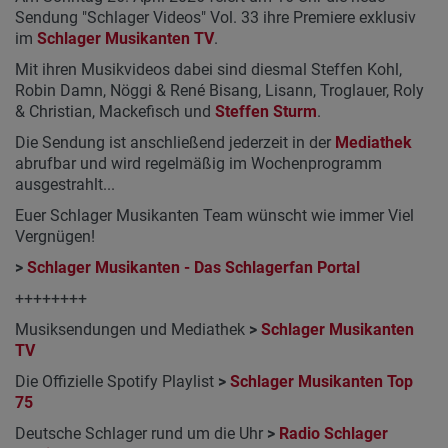
Sendung "Schlager Videos" Vol. 33 ihre Premiere exklusiv
im
Schlager Musikanten TV
.
Mit ihren Musikvideos dabei sind diesmal Steffen Kohl,
Robin Damn, Nöggi & René Bisang, Lisann, Troglauer, Roly
& Christian, Mackefisch und
Steffen Sturm
.
Die Sendung ist anschließend jederzeit in der
Mediathek
abrufbar und wird regelmäßig im Wochenprogramm
ausgestrahlt...
Euer Schlager Musikanten Team wünscht wie immer Viel
Vergnügen!
>
Schlager Musikanten - Das Schlagerfan Portal
++++++++
Musiksendungen und Mediathek
>
Schlager Musikanten
TV
Die Offizielle Spotify Playlist
>
Schlager Musikanten Top
75
Deutsche Schlager rund um die Uhr
>
Radio Schlager