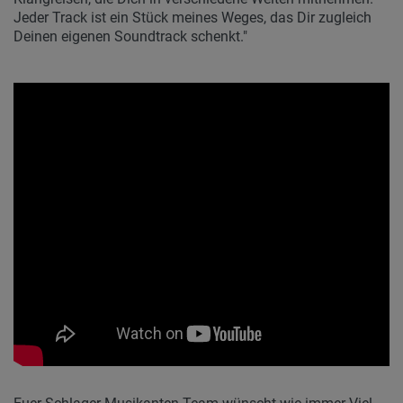
Jeder Track ist ein Stück meines Weges, das Dir zugleich
Deinen eigenen Soundtrack schenkt."