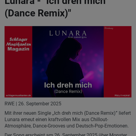
Lunara - "Ich dreh mich
(Dance Remix)"
RWE | 26. September 2025
Mit ihrer neuen Single „Ich dreh mich (Dance Remix)” liefert
Lunara erneut einen kraftvollen Mix aus Chillout-
Atmosphäre, Dance-Grooves und Deutsch-Pop-Emotionen.
Der Song erscheint am 26. September 2025 über Monster