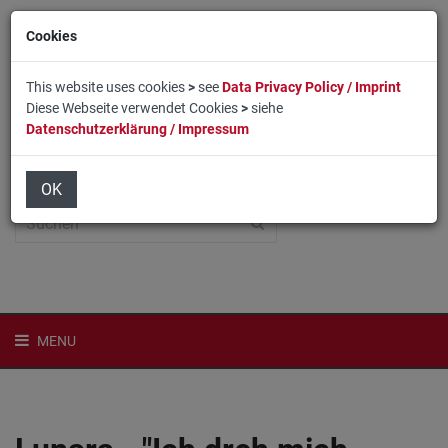
Cookies
This website uses cookies
>
see
Data Privacy Policy / Imprint
Diese Webseite verwendet Cookies
>
siehe
Datenschutzerklärung / Impressum
Home
Login
English
OK
MENU