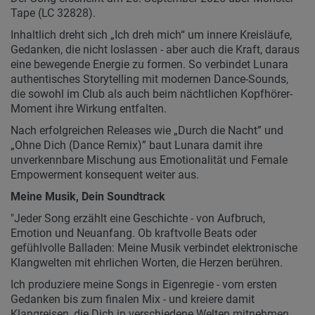
Tape (LC 32828).
Inhaltlich dreht sich „Ich dreh mich“ um innere Kreisläufe,
Gedanken, die nicht loslassen - aber auch die Kraft, daraus
eine bewegende Energie zu formen. So verbindet Lunara
authentisches Storytelling mit modernen Dance-Sounds,
die sowohl im Club als auch beim nächtlichen Kopfhörer-
Moment ihre Wirkung entfalten.
Nach erfolgreichen Releases wie „Durch die Nacht” und
„Ohne Dich (Dance Remix)” baut Lunara damit ihre
unverkennbare Mischung aus Emotionalität und Female
Empowerment konsequent weiter aus.
Meine Musik, Dein Soundtrack
"Jeder Song erzählt eine Geschichte - von Aufbruch,
Emotion und Neuanfang. Ob kraftvolle Beats oder
gefühlvolle Balladen: Meine Musik verbindet elektronische
Klangwelten mit ehrlichen Worten, die Herzen berühren.
Ich produziere meine Songs in Eigenregie - vom ersten
Gedanken bis zum finalen Mix - und kreiere damit
Klangreisen, die Dich in verschiedene Welten mitnehmen.