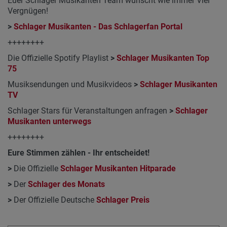
Euer Schlager Musikanten Team wünscht wie immer Viel
Vergnügen!
>
Schlager Musikanten - Das Schlagerfan Portal
++++++++
Die Offizielle Spotify Playlist
>
Schlager Musikanten Top
75
Musiksendungen und Musikvideos
>
Schlager Musikanten
TV
Schlager Stars für Veranstaltungen anfragen
>
Schlager
Musikanten unterwegs
++++++++
Eure Stimmen zählen - Ihr entscheidet!
>
Die Offizielle
Schlager Musikanten Hitparade
>
Der
Schlager des Monats
>
Der Offizielle Deutsche
Schlager Preis