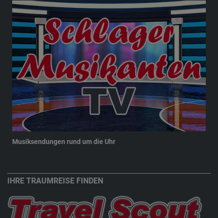
Musiksendungen rund um die Uhr
New
IHRE TRAUMREISE FINDEN