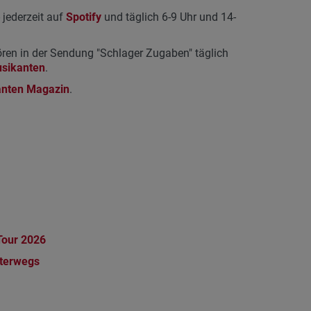
 jederzeit auf
Spotify
und täglich 6-9 Uhr und 14-
en in der Sendung "Schlager Zugaben" täglich
usikanten
.
anten Magazin
.
Tour 2026
nterwegs