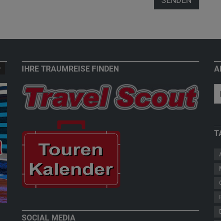
SENDEN
IHRE TRAUMREISE FINDEN
A
T
New Zealand - Welcome to Paradise
Teddy Herz
SOCIAL MEDIA