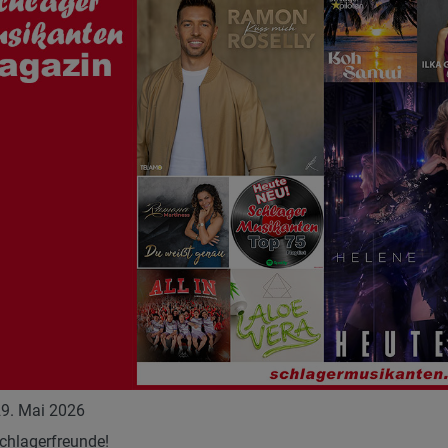
29. Mai 2026
chlagerfreunde!