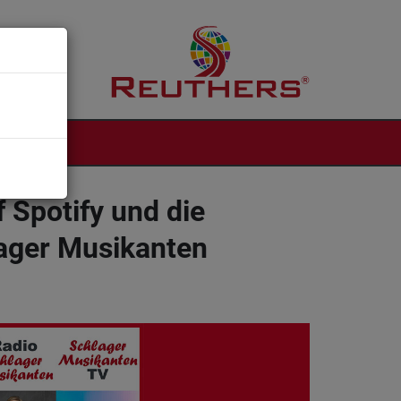
NTAKT
f Spotify und die
lager Musikanten