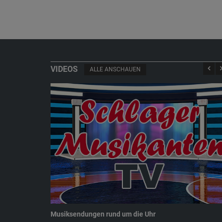
VIDEOS
ALLE ANSCHAUEN
Musiksendungen rund um die Uhr