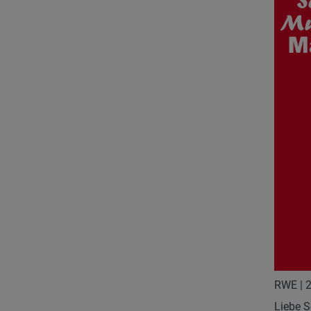
RWE | 
Liebe S