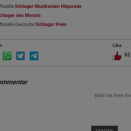
fizielle
Schlager Musikanten Hitparade
chlager des Monats
fizielle Deutsche
Schlager Preis
n
Like
62
Kommentar