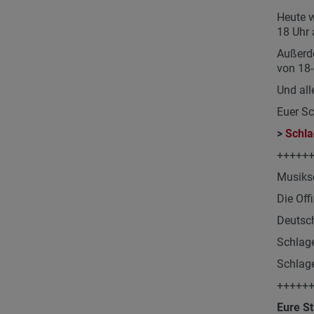
Heute w
18 Uhr 
Außerde
von 18-
Und all
Euer S
>
Schla
+++++
Musiks
Die Offi
Deutsch
Schlage
Schlage
+++++
Eure St