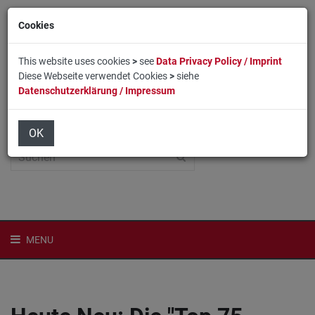
Cookies
This website uses cookies
>
see
Data Privacy Policy / Imprint
Diese Webseite verwendet Cookies
>
siehe
Datenschutzerklärung / Impressum
Home
Login
English
OK
MENU