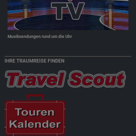
Musiksendungen rund um die Uhr
New
IHRE TRAUMREISE FINDEN