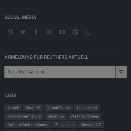
SOCIAL MEDIA
ANMELDUNG FÜR REUTHERS AKTUELL
TAGS
Aktuell
Route 66
Virtual Events
Neuseeland
Motorradvermietung
Südafrika
Weihnachtsfeier
Geführte Motorradtouren
Zielgebiete
Künstler A-Z