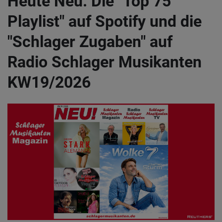
Heute Neu: Die "Top 75
Playlist" auf Spotify und die
"Schlager Zugaben" auf
Radio Schlager Musikanten
KW19/2026