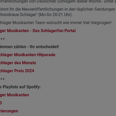
ffentlichungen von Deutschen Schlagern dieser Woche - unter a
önnt Ihr die Neuveröffentlichungen in den täglichen Sendungen 
Brandneue Schlager" (Mo-So 20-21 Uhr).
chlager Musikanten Team wünscht wie immer Viel Vergnügen!
ger Musikanten - Das Schlagerfan Portal
+++
immen zählen - Ihr entscheidet!
chlager Musikanten Hitparade
chlager des Monats
chlager Preis
2024
+++
e Playlists auf Spotify:
ger Musikanten
0
nierungen