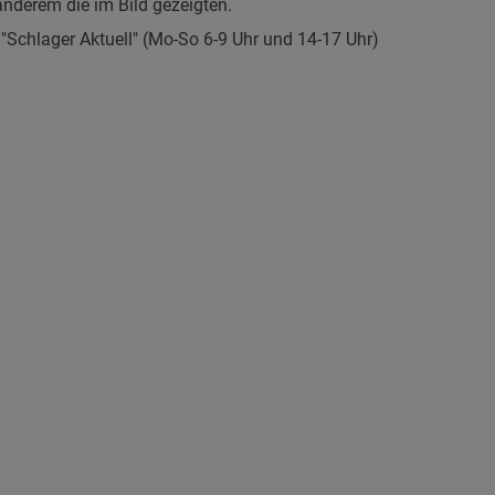
nderem die im Bild gezeigten.
"Schlager Aktuell" (Mo-So 6-9 Uhr und 14-17 Uhr)