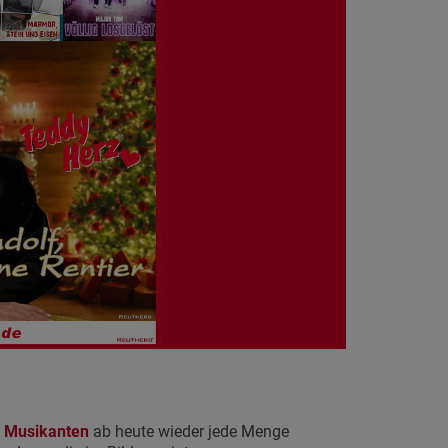
r Musikanten
ab heute wieder jede Menge