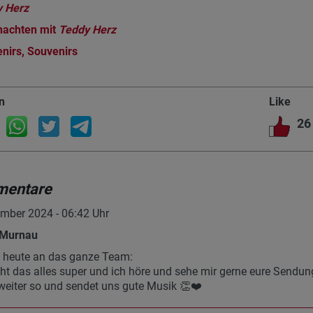
 Herz
nachten mit
Teddy Herz
nirs, Souvenirs
n
Like
26
entare
mber 2024 - 06:42 Uhr
 Murnau
 heute an das ganze Team:
ht das alles super und ich höre und sehe mir gerne eure Sendun
eiter so und sendet uns gute Musik 👏❤️