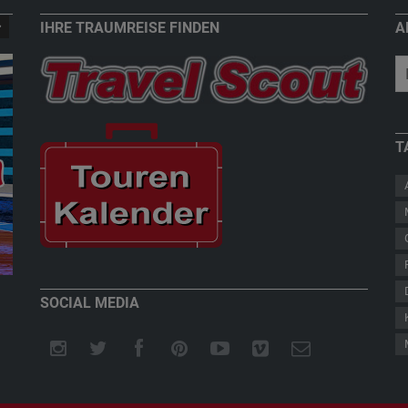
IHRE TRAUMREISE FINDEN
A
T
New Zealand - Welcome to Paradise
Teddy Herz
SOCIAL MEDIA