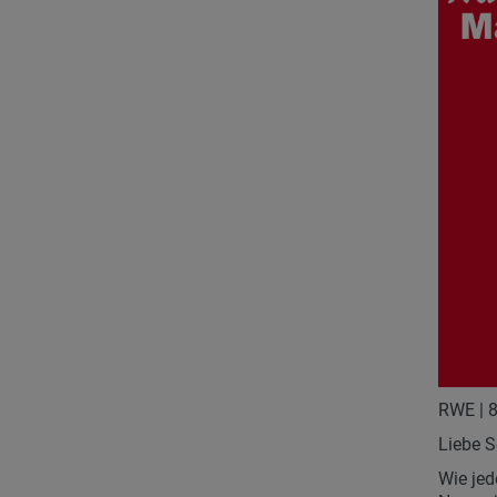
RWE | 
Liebe S
Wie jed