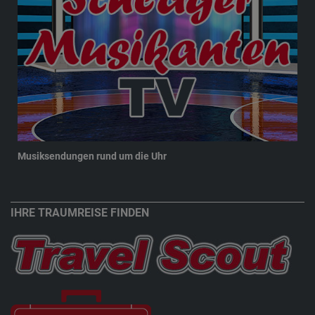
Musiksendungen rund um die Uhr
New
IHRE TRAUMREISE FINDEN