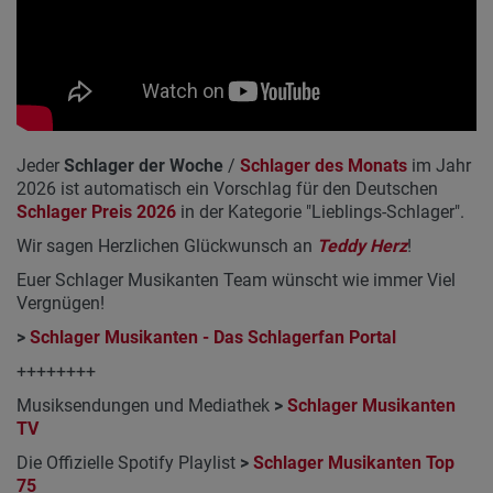
Jeder
Schlager der Woche
/
Schlager des Monats
im Jahr
2026 ist automatisch ein Vorschlag für den Deutschen
Schlager Preis 2026
in der Kategorie "Lieblings-Schlager".
Wir sagen Herzlichen Glückwunsch an
Teddy Herz
!
Euer Schlager Musikanten Team wünscht wie immer Viel
Vergnügen!
>
Schlager Musikanten - Das Schlagerfan Portal
++++++++
Musiksendungen und Mediathek
>
Schlager Musikanten
TV
Die Offizielle Spotify Playlist
>
Schlager Musikanten Top
75