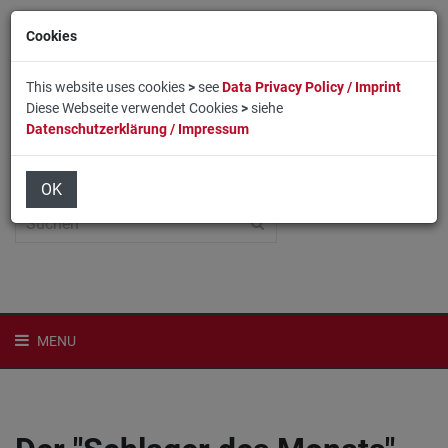
Cookies
This website uses cookies
>
see
Data Privacy Policy / Imprint
Diese Webseite verwendet Cookies
>
siehe
Datenschutzerklärung / Impressum
Home
Login
English
OK
MENU