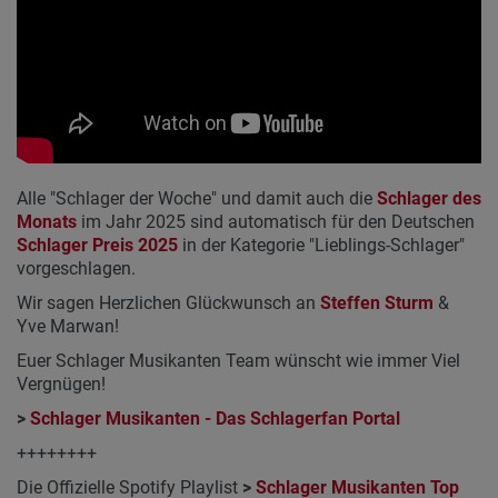
Alle "Schlager der Woche" und damit auch die
Schlager des
Monats
im Jahr 2025 sind automatisch für den Deutschen
Schlager Preis 2025
in der Kategorie "Lieblings-Schlager"
vorgeschlagen.
Wir sagen Herzlichen Glückwunsch an
Steffen Sturm
&
Yve Marwan!
Euer Schlager Musikanten Team wünscht wie immer Viel
Vergnügen!
>
Schlager Musikanten - Das Schlagerfan Portal
++++++++
Die Offizielle Spotify Playlist
>
Schlager Musikanten Top