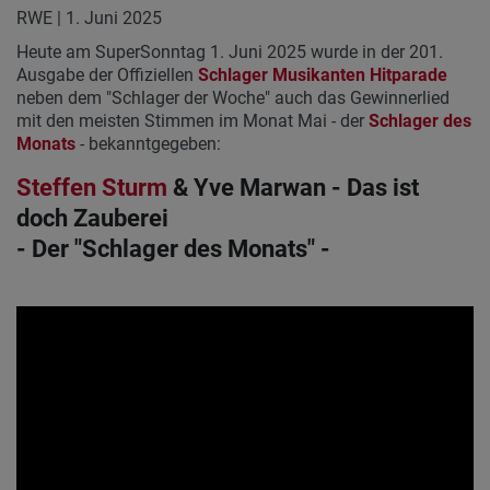
RWE | 1. Juni 2025
Heute am SuperSonntag 1. Juni 2025 wurde in der 201.
Ausgabe der Offiziellen
Schlager Musikanten Hitparade
neben dem "Schlager der Woche" auch das Gewinnerlied
mit den meisten Stimmen im Monat Mai - der
Schlager des
Monats
- bekanntgegeben:
Steffen Sturm
& Yve Marwan - Das ist
doch Zauberei
- Der "Schlager des Monats" -