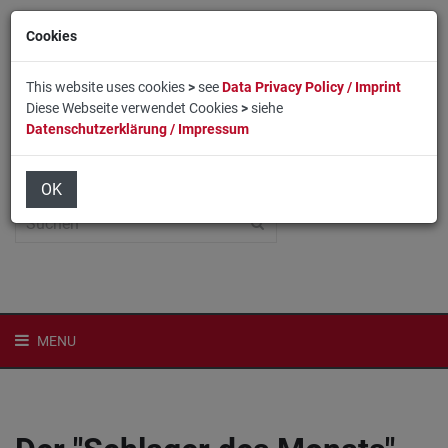
Cookies
This website uses cookies
>
see
Data Privacy Policy / Imprint
Diese Webseite verwendet Cookies
>
siehe
Datenschutzerklärung / Impressum
Home
Login
English
OK
MENU