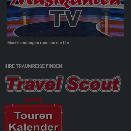
Musiksendungen rund um die Uhr
New
IHRE TRAUMREISE FINDEN