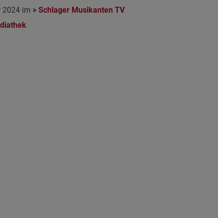
er 2024 im
>
Schlager Musikanten TV
diathek