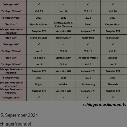
15. September 2024
chlagerfreunde!