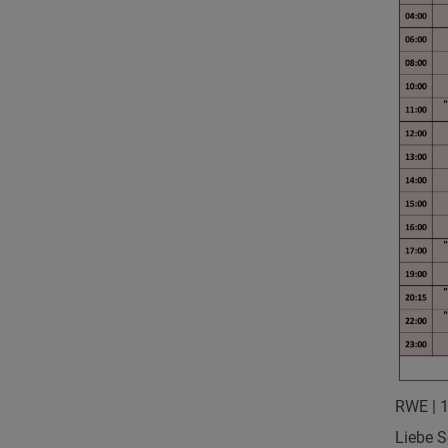
RWE | 
Liebe S