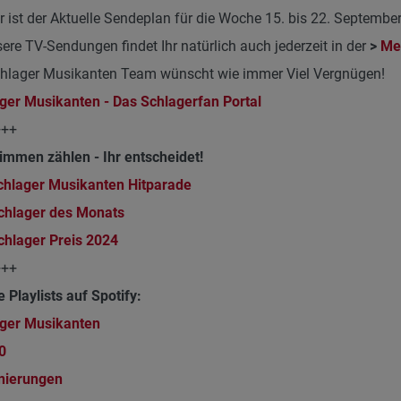
r ist der Aktuelle Sendeplan für die Woche 15. bis 22. Septemb
sere TV-Sendungen findet Ihr natürlich auch jederzeit in der
>
Me
chlager Musikanten Team wünscht wie immer Viel Vergnügen!
ger Musikanten - Das Schlagerfan Portal
+++
immen zählen - Ihr entscheidet!
chlager Musikanten Hitparade
chlager des Monats
chlager Preis
2024
+++
e Playlists auf Spotify:
ger Musikanten
0
nierungen