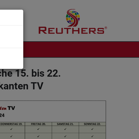
NTAKT
he 15. bis 22.
kanten TV