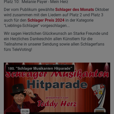
Platz 10: Melanie Payer - Mein Herz
Der vom Publikum gewählte
Schlager des Monats
Oktober
wird zusammen mit den Liedern auf Platz 2 und Platz 3
auch für den
Schlager Preis 2024
in der Kategorie
"Lieblings-Schlager" vorgeschlagen...
Wir sagen Herzlichen Glückwunsch an Starke Freunde und
ein Herzliches Dankeschön allen Künstlern für die
Teilnahme in unserer Sendung sowie allen Schlagerfans
fürs TeleVoting!