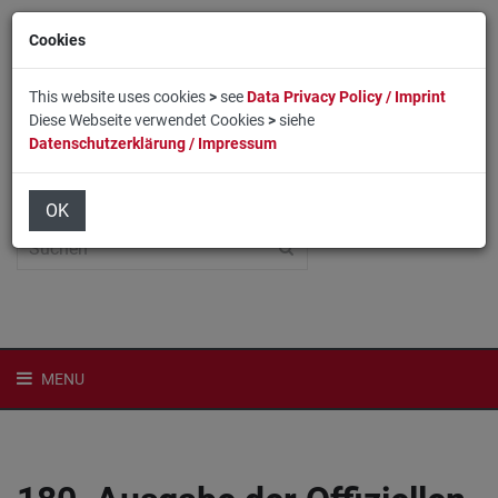
Cookies
This website uses cookies
>
see
Data Privacy Policy / Imprint
Diese Webseite verwendet Cookies
>
siehe
Datenschutzerklärung / Impressum
Home
Login
English
OK
MENU