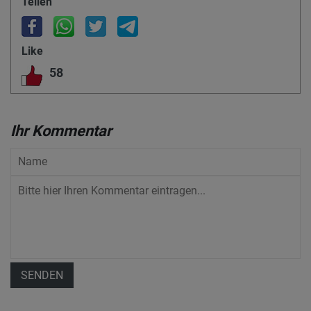
Teilen
Like
58
Ihr Kommentar
SENDEN