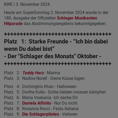
RWE | 3. November 2024
Heute am SuperSonntag 3. November 2024 wurde in der
180. Ausgabe der Offiziellen
Schlager Musikanten
Hitparade
das Abstimmungsergebnis bekanntgegeben:
++++++++++++++++++++++++++++++++++
Platz 1: Starke Freunde - “Ich bin dabei
wenn Du dabei bist”
- Der "Schlager des Monats" Oktober -
++++++++++++++++++++++++++++++++++
Platz 2:
Teddy Herz
- Marina
Platz 3: Nadine Norell - Deine Küsse lügen
Platz 4: Dschinghis Khan - Halloween
Platz 5: Dorthe Kollo - Echte Helden müssen kämpfen
Platz 6: Maria Voskania Ich danke Dir
Platz 7:
Daniela Alfinito
- Nur Du nicht
Platz 8: Rosanna Rocci - Festa Italiana
Platz 9:
Die Schlagerpiloten
- Verloren