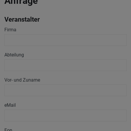
Anfrage
Veranstalter
Firma
Abteilung
Vor- und Zuname
eMail
Fon