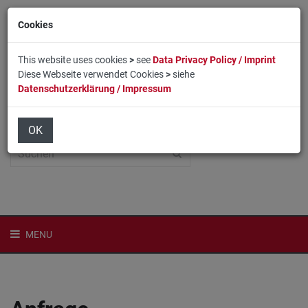
Cookies
This website uses cookies
>
see
Data Privacy Policy / Imprint
Diese Webseite verwendet Cookies
>
siehe
Datenschutzerklärung / Impressum
Home
Login
English
OK
MENU